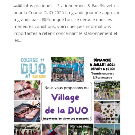
🚗🚌 Infos pratiques – Stationnement & Bus/Navettes
pour la Course DUO 2025 La grande journée approche
à grands pas ! 🎽Pour que tout se déroule dans les
meilleures conditions, voici quelques informations
importantes à retenir concernant le stationnement et
les...