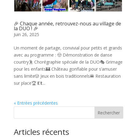
🎉 Chaque année, retrouvez-nous au village de
la DUO ! 🎉
Juin 26, 2025
Un moment de partage, convivial pour petits et grands
avec au programme : 🤠 Démonstration de danse
country🕺 Chorégraphie spéciale de la DUO🎭 Grimage
pour les enfants🏰 Château gonflable pour s’amuser
sans limite🎲 Jeux en bois traditionnels🍔 Restauration
sur place🏆 𝗘𝘁...
« Entrées précédentes
Rechercher
Articles récents